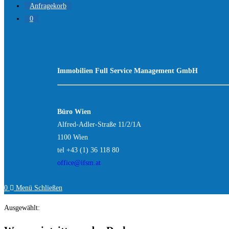
Anfragekorb
0
Immobilien Full
Service Management GmbH
Büro Wien
Alfred-Adler-Straße 11/2/1A
1100 Wien
tel +43 (1) 36 118 80
office@ifsm.at
0
Menü
Schließen
Ausgewählt: