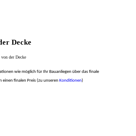
 der Decke
t von der Decke
ationen wie möglich für Ihr Bauanliegen über das finale
 einen finalen Preis (zu unseren
Konditionen
)