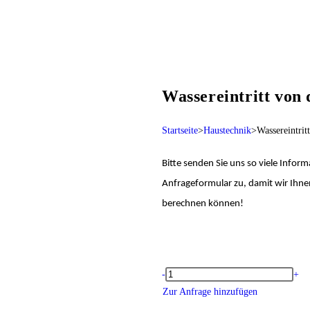
Wassereintritt von
Startseite
>
Haustechnik
>
Wassereintrit
Bitte senden
Sie uns so viele Inform
Anfrageformular zu, damit wir Ihnen
berechnen können!
-
+
Zur Anfrage hinzufügen