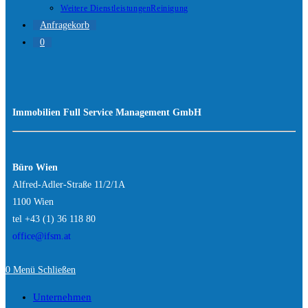
Weitere Dienstleistungen
Reinigung
Anfragekorb
0
Immobilien Full
Service Management GmbH
Büro Wien
Alfred-Adler-Straße 11/2/1A
1100 Wien
tel +43 (1) 36 118 80
office@ifsm.at
0
Menü
Schließen
Unternehmen