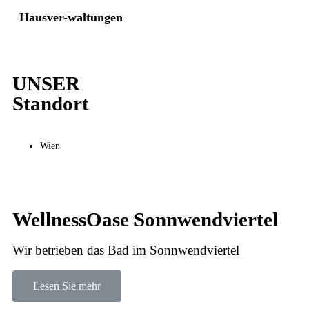
Hausver-waltungen
UNSER
Standort
Wien
WellnessOase Sonnwendviertel
Wir betrieben das Bad im Sonnwendviertel
Lesen Sie mehr